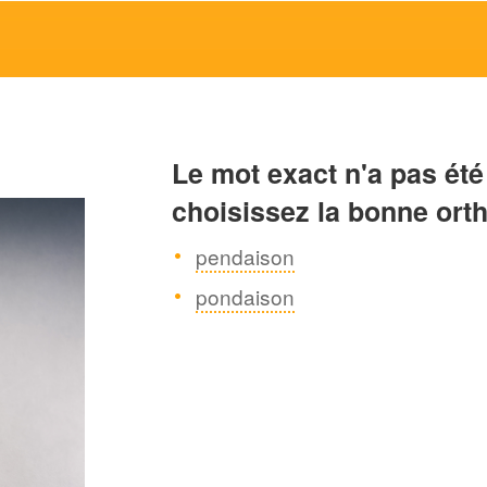
Le mot exact n'a pas été
choisissez la bonne ort
pendaison
pondaison