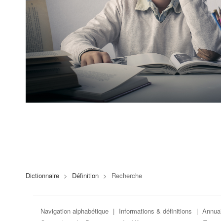
Dictionnaire
>
Définition
>
Recherche
Navigation alphabétique
|
Informations & définitions
|
Annuai