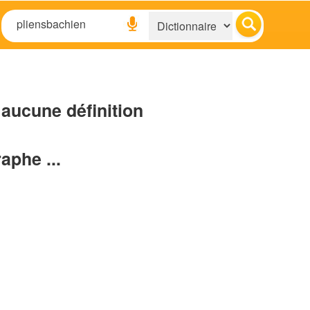
aucune définition
raphe ...