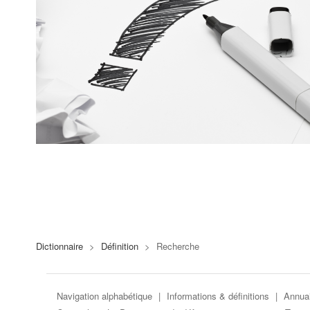
Dictionnaire
>
Définition
>
Recherche
Navigation alphabétique
|
Informations & définitions
|
Annuai