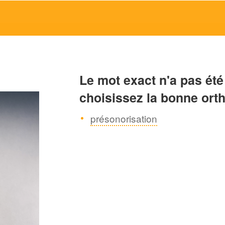
Le mot exact n'a pas été
choisissez la bonne ort
présonorisation