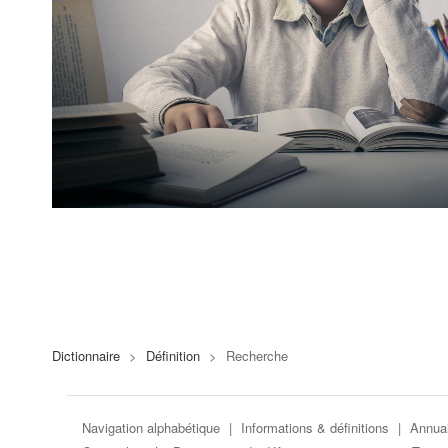
Dictionnaire
>
Définition
>
Recherche
Navigation alphabétique
|
Informations & définitions
|
Annuai