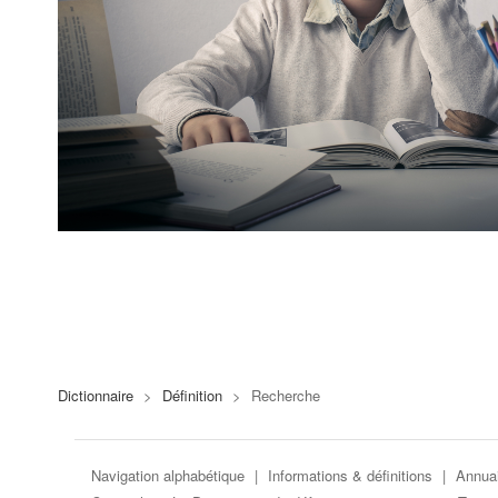
Dictionnaire
>
Définition
>
Recherche
Navigation alphabétique
|
Informations & définitions
|
Annuai