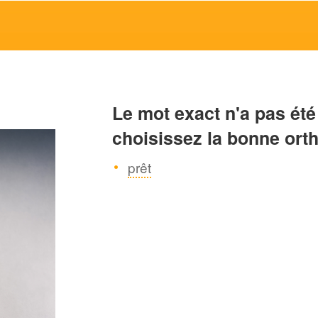
Le mot exact n'a pas été
choisissez la bonne ort
prêt