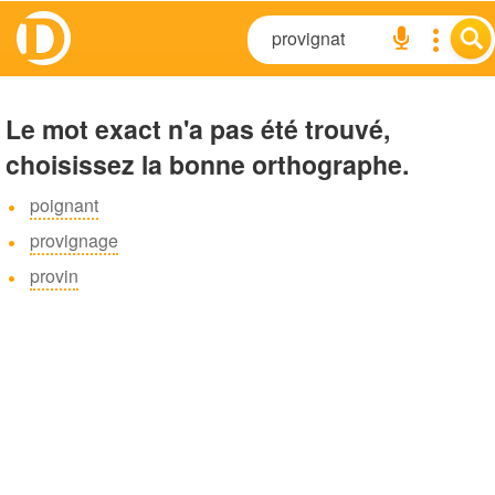
Le mot exact n'a pas été trouvé,
choisissez la bonne orthographe.
poignant
provignage
provin