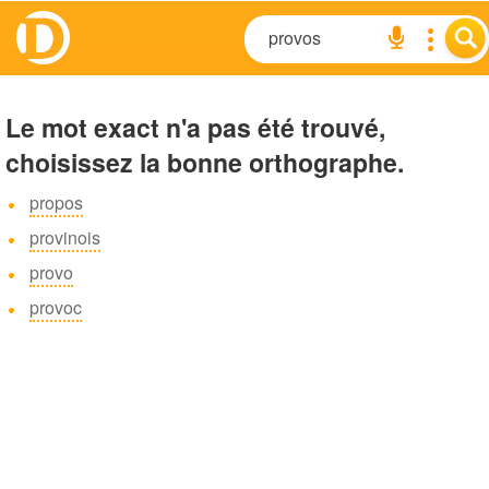
Le mot exact n'a pas été trouvé,
choisissez la bonne orthographe.
propos
provinois
provo
provoc