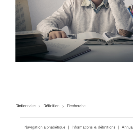
Dictionnaire
>
Définition
>
Recherche
Navigation alphabétique
|
Informations & définitions
|
Annuai