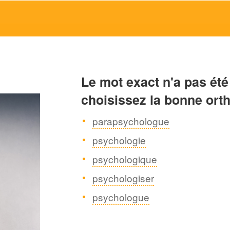
Le mot exact n'a pas été
choisissez la bonne ort
parapsychologue
psychologie
psychologique
psychologiser
psychologue