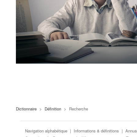
Dictionnaire
>
Définition
>
Recherche
Navigation alphabétique
|
Informations & définitions
|
Annuai