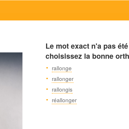
Le mot exact n'a pas été
choisissez la bonne ort
rallonge
rallonger
rallongis
réallonger