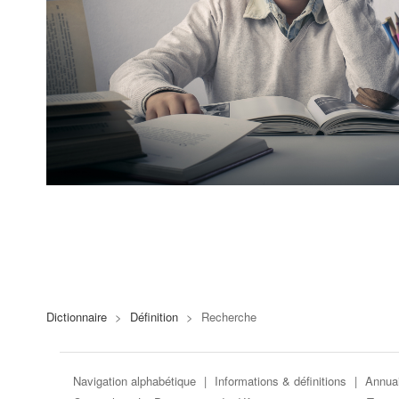
Dictionnaire
>
Définition
>
Recherche
Navigation alphabétique
|
Informations & définitions
|
Annuai