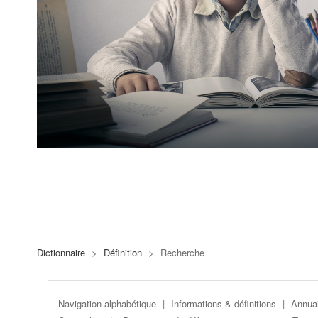
Dictionnaire
>
Définition
>
Recherche
Navigation alphabétique
|
Informations & définitions
|
Annuai