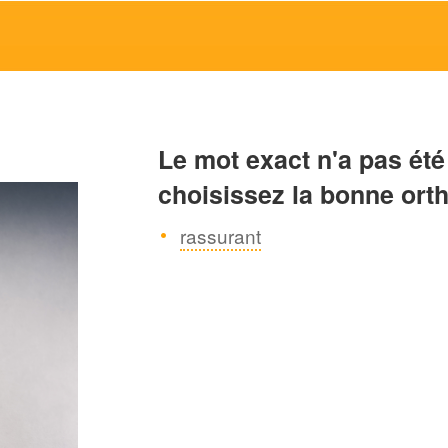
Le mot exact n'a pas été
choisissez la bonne ort
rassurant