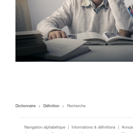
Dictionnaire
>
Définition
>
Recherche
Navigation alphabétique
|
Informations & définitions
|
Annuai