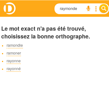
Le mot exact n'a pas été trouvé,
choisissez la bonne orthographe.
ramondie
ramoner
rayonne
rayonné