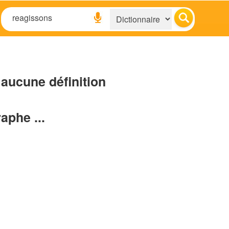
aucune définition
raphe ...