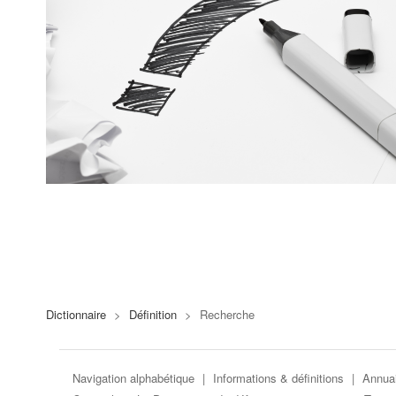
Dictionnaire
>
Définition
>
Recherche
Navigation alphabétique
|
Informations & définitions
|
Annuai