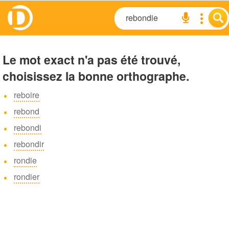
Le mot exact n'a pas été trouvé,
choisissez la bonne orthographe.
reboire
rebond
rebondi
rebondir
rondie
rondier