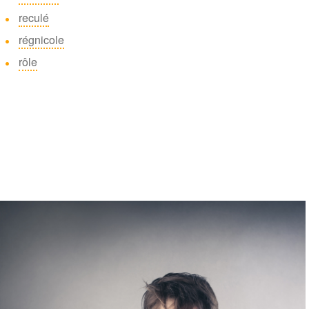
reculé
régnicole
rôle