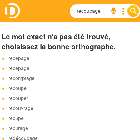
Le mot exact n'a pas été trouvé,
choisissez la bonne orthographe.
recepage
recépage
recomptage
recoupe
recouper
recouvrage
récupe
récurage
redécoupage