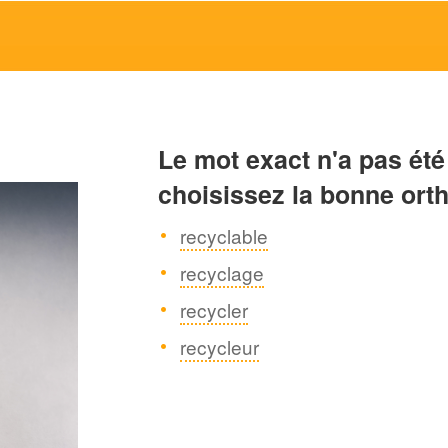
Le mot exact n'a pas été
choisissez la bonne ort
recyclable
recyclage
recycler
recycleur