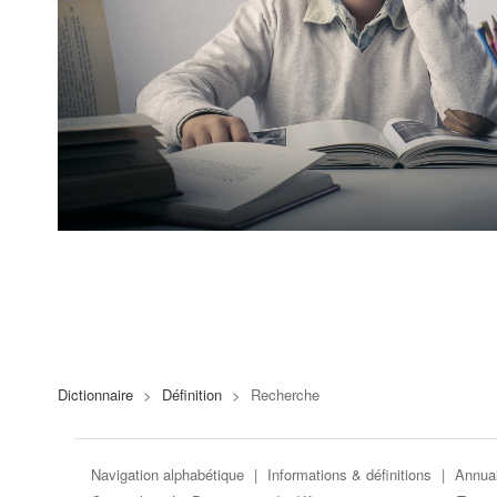
Dictionnaire
>
Définition
>
Recherche
Navigation alphabétique
|
Informations & définitions
|
Annuai