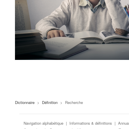
Dictionnaire
>
Définition
>
Recherche
Navigation alphabétique
|
Informations & définitions
|
Annuai