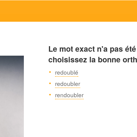
Le mot exact n'a pas été
choisissez la bonne ort
redoublé
redoubler
rendoubler