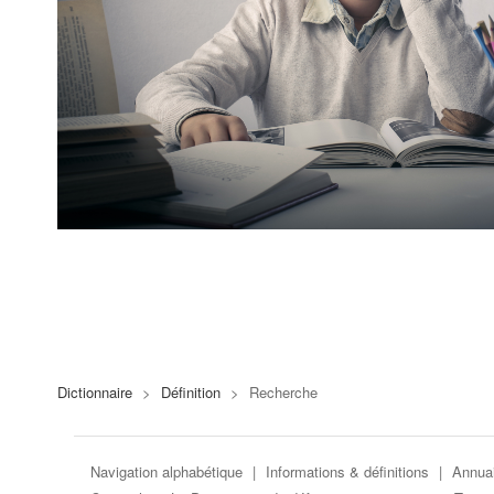
Dictionnaire
>
Définition
>
Recherche
Navigation alphabétique
|
Informations & définitions
|
Annuai