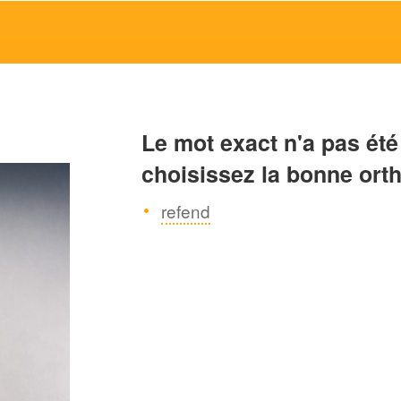
Le mot exact n'a pas été
choisissez la bonne ort
refend