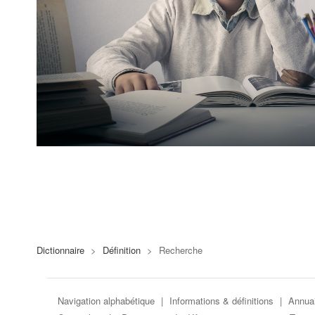
Dictionnaire
>
Définition
>
Recherche
Navigation alphabétique
|
Informations & définitions
|
Annuai