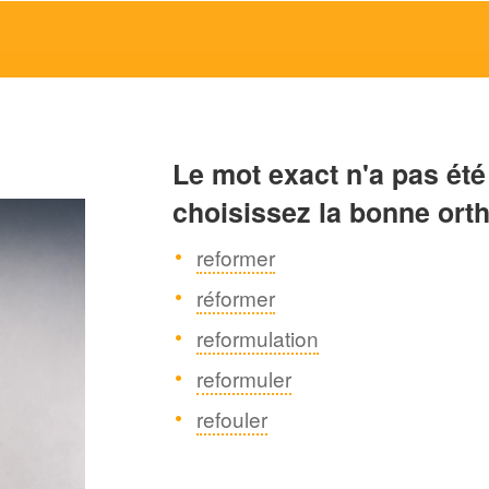
Le mot exact n'a pas été
choisissez la bonne ort
reformer
réformer
reformulation
reformuler
refouler