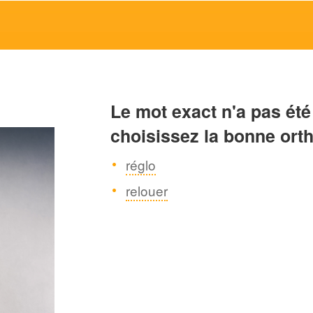
Le mot exact n'a pas été
choisissez la bonne ort
réglo
relouer