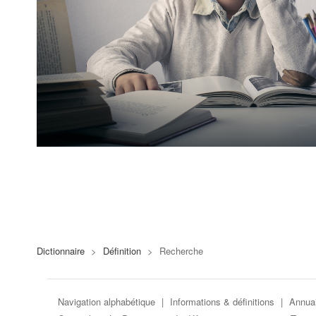
Dictionnaire
>
Définition
>
Recherche
Navigation alphabétique
|
Informations & définitions
|
Annuai