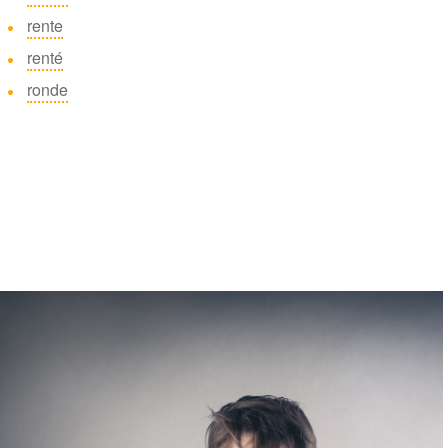
rente
renté
ronde