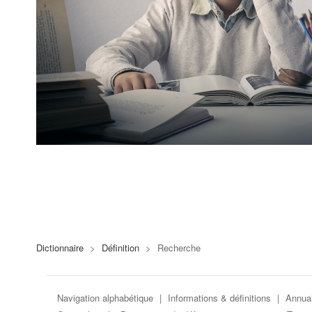
Dictionnaire
>
Définition
>
Recherche
Navigation alphabétique
|
Informations & définitions
|
Annuai