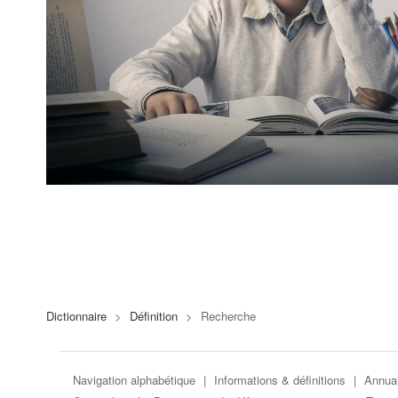
Dictionnaire
>
Définition
>
Recherche
Navigation alphabétique
|
Informations & définitions
|
Annuai