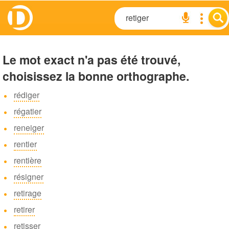
Le mot exact n'a pas été trouvé,
choisissez la bonne orthographe.
rédiger
régatier
reneiger
rentier
rentière
résigner
retirage
retirer
retisser