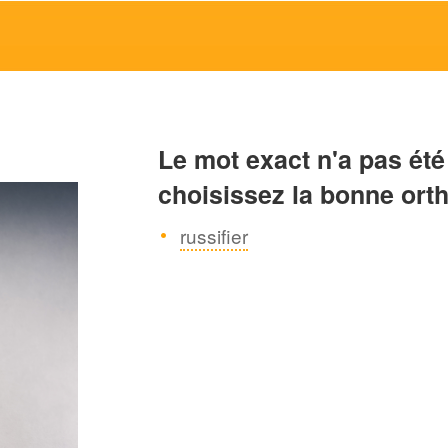
Le mot exact n'a pas été
choisissez la bonne ort
russifier