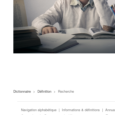
Dictionnaire
>
Définition
>
Recherche
Navigation alphabétique
|
Informations & définitions
|
Annuai