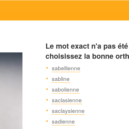
Le mot exact n'a pas été
choisissez la bonne ort
sabellienne
sabline
sabolienne
saclasienne
saclaysienne
sadienne