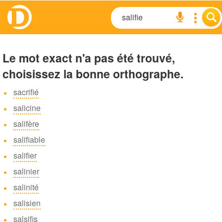
Le mot exact n'a pas été trouvé,
choisissez la bonne orthographe.
sacrifié
salicine
salifère
salifiable
salifier
salinier
salinité
salisien
salsifis