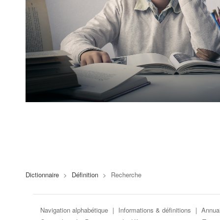
Dictionnaire
>
Définition
>
Recherche
Navigation alphabétique
|
Informations & définitions
|
Annuai