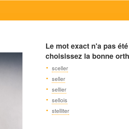
Le mot exact n'a pas été
choisissez la bonne ort
sceller
seller
sellier
sellois
stelliter