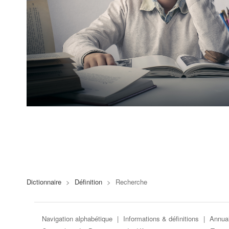
Dictionnaire
>
Définition
>
Recherche
Navigation alphabétique
|
Informations & définitions
|
Annuai