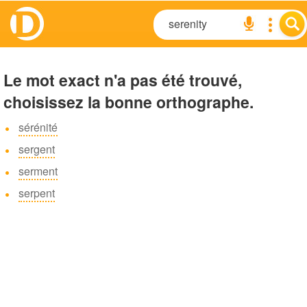
Le mot exact n'a pas été trouvé,
choisissez la bonne orthographe.
sérénité
sergent
serment
serpent