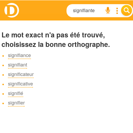
Le mot exact n'a pas été trouvé,
choisissez la bonne orthographe.
signifiance
signifiant
significateur
significative
signifié
signifier