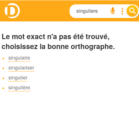
Le mot exact n'a pas été trouvé,
choisissez la bonne orthographe.
singulaire
singulariser
singulier
singulière