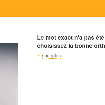
Le mot exact n'a pas été
choisissez la bonne ort
sonégien