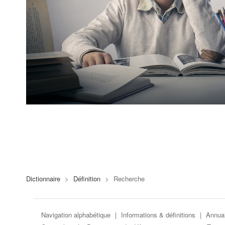
Dictionnaire
>
Définition
>
Recherche
Navigation alphabétique
|
Informations & définitions
|
Annuai