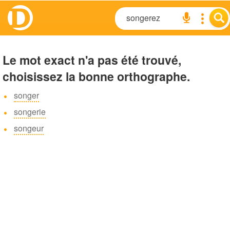
Le mot exact n'a pas été trouvé,
choisissez la bonne orthographe.
songer
songerie
songeur