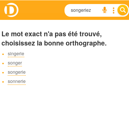
Le mot exact n'a pas été trouvé,
choisissez la bonne orthographe.
singerie
songer
songerie
sonnerie