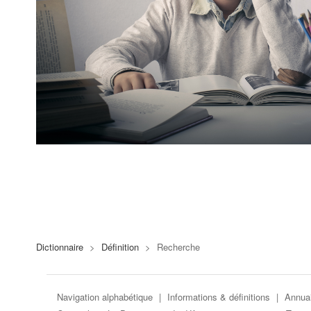
Dictionnaire
>
Définition
>
Recherche
Navigation alphabétique
|
Informations & définitions
|
Annuai