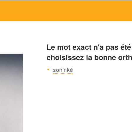
Le mot exact n'a pas été
choisissez la bonne ort
soninké