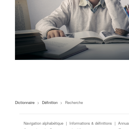
Dictionnaire
>
Définition
>
Recherche
Navigation alphabétique
|
Informations & définitions
|
Annuai