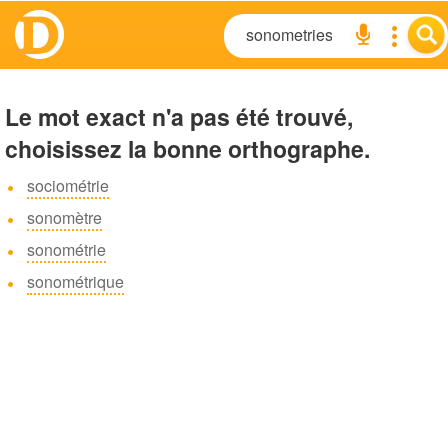
Le mot exact n'a pas été trouvé,
choisissez la bonne orthographe.
sociométrie
sonomètre
sonométrie
sonométrique