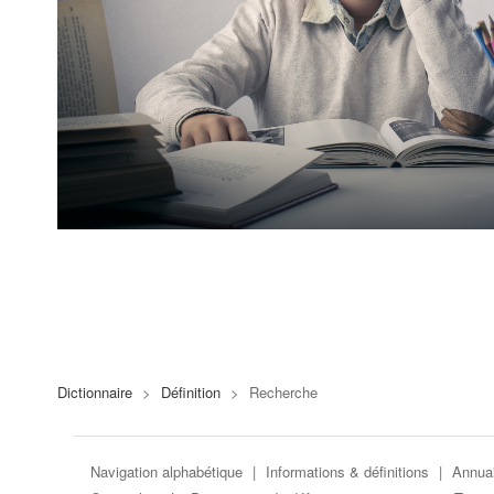
Dictionnaire
>
Définition
>
Recherche
Navigation alphabétique
|
Informations & définitions
|
Annuai