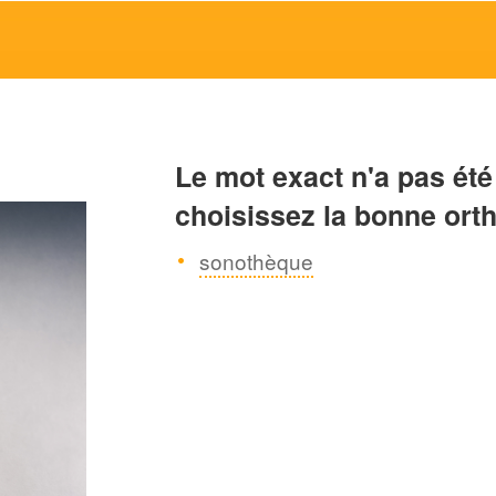
Le mot exact n'a pas été
choisissez la bonne ort
sonothèque