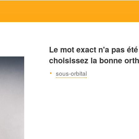
Le mot exact n'a pas été
choisissez la bonne ort
sous-orbital