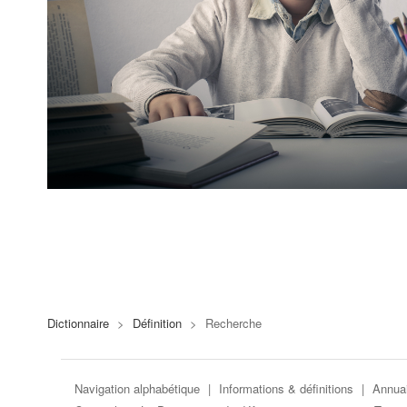
Dictionnaire
>
Définition
>
Recherche
Navigation alphabétique
|
Informations & définitions
|
Annuai