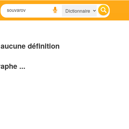
aucune définition
raphe ...