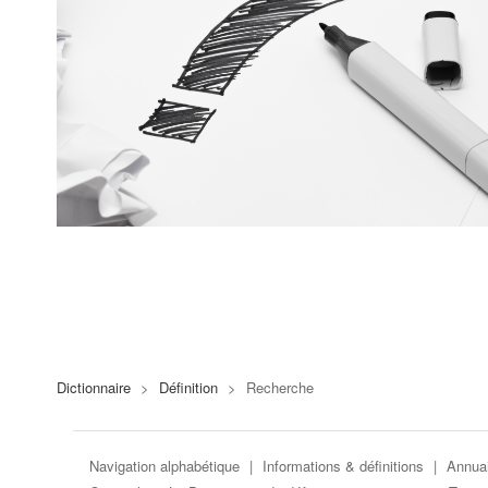
Dictionnaire
>
Définition
>
Recherche
Navigation alphabétique
|
Informations & définitions
|
Annuai