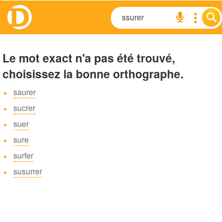
Le mot exact n'a pas été trouvé,
choisissez la bonne orthographe.
saurer
sucrer
suer
sure
surfer
susurrer