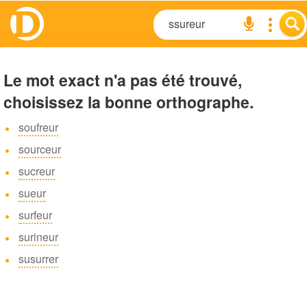
Le mot exact n'a pas été trouvé,
choisissez la bonne orthographe.
soufreur
sourceur
sucreur
sueur
surfeur
surineur
susurrer