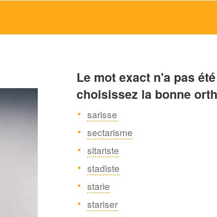
Le mot exact n'a pas été
choisissez la bonne ort
sarisse
sectarisme
sitariste
stadiste
starie
stariser