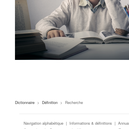
Dictionnaire
>
Définition
>
Recherche
Navigation alphabétique
|
Informations & définitions
|
Annuai