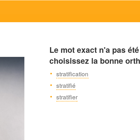
Le mot exact n'a pas été
choisissez la bonne ort
stratification
stratifié
stratifier