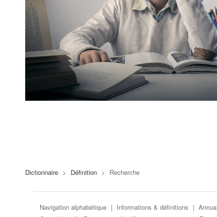
Dictionnaire
>
Définition
>
Recherche
Navigation alphabétique
|
Informations & définitions
|
Annuai