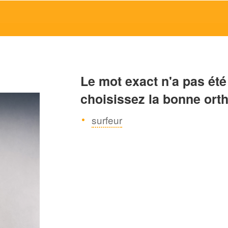
Le mot exact n'a pas été
choisissez la bonne ort
surfeur