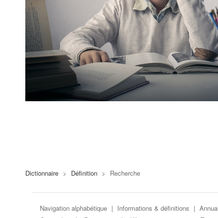
Dictionnaire
>
Définition
>
Recherche
Navigation alphabétique
|
Informations & définitions
|
Annuai