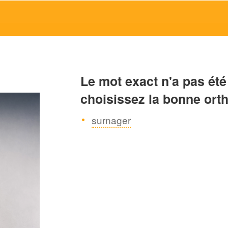
Le mot exact n'a pas été
choisissez la bonne ort
surnager