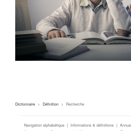
Dictionnaire
>
Définition
>
Recherche
Navigation alphabétique
|
Informations & définitions
|
Annuai