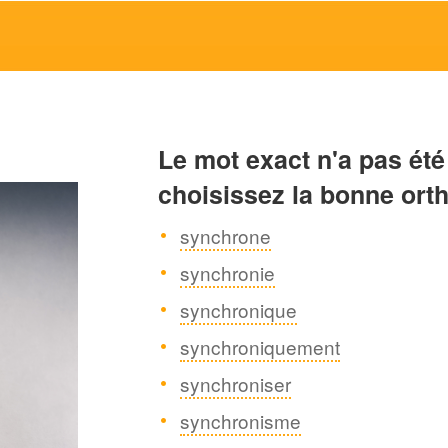
Le mot exact n'a pas été
choisissez la bonne ort
synchrone
synchronie
synchronique
synchroniquement
synchroniser
synchronisme