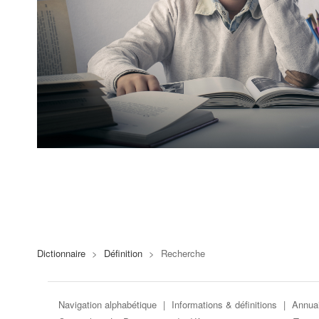
Dictionnaire
>
Définition
>
Recherche
Navigation alphabétique
|
Informations & définitions
|
Annuai